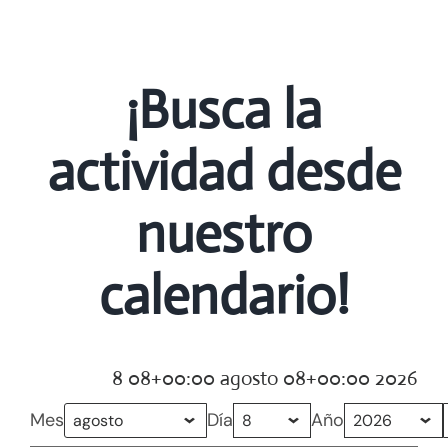
CAMPUS
¡Busca la
DÍA DE PRUEBA
CURSOS TEMÁTICOS
actividad desde
QUIENES SOMOS
nuestro
NORMATIVA
calendario!
8 08+00:00 agosto 08+00:00 2026
Mes
Día
Año