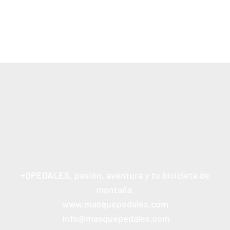
+QPEDALES,
pasión, aventura y tu bicicleta de
montaña.
www.masquepedales.com
info@masquepedales.com