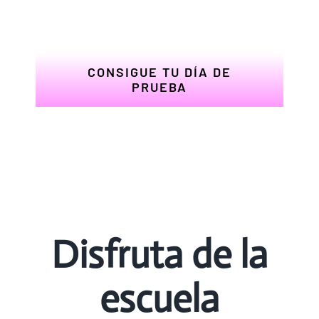
¡Prueba un día totalmente
gratis!
CONSIGUE TU DÍA DE
PRUEBA
Disfruta de la
escuela